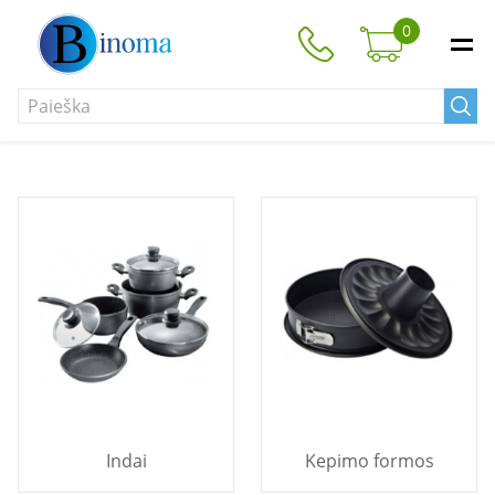
0
Indai
Kepimo formos