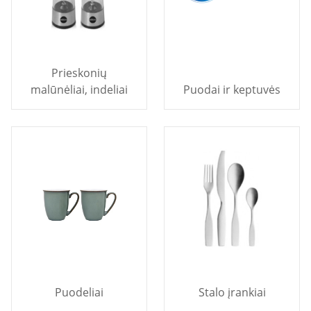
Prieskonių
malūnėliai, indeliai
Puodai ir keptuvės
Puodeliai
Stalo įrankiai