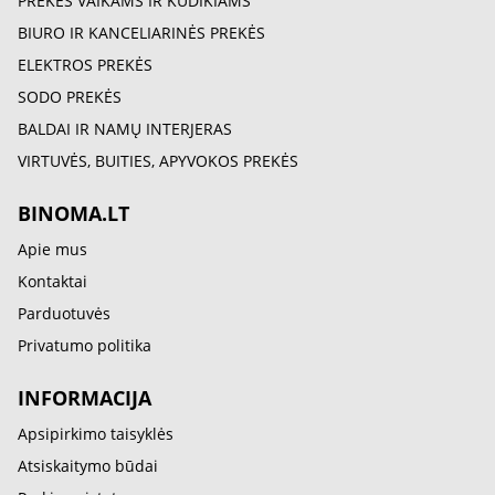
PREKĖS VAIKAMS IR KŪDIKIAMS
BIURO IR KANCELIARINĖS PREKĖS
ELEKTROS PREKĖS
SODO PREKĖS
BALDAI IR NAMŲ INTERJERAS
VIRTUVĖS, BUITIES, APYVOKOS PREKĖS
BINOMA.LT
Apie mus
Kontaktai
Parduotuvės
Privatumo politika
INFORMACIJA
Apsipirkimo taisyklės
Atsiskaitymo būdai