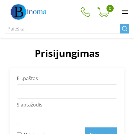
0
Prisijungimas
El .paštas
Slaptažodis