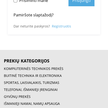
Prisiminti mane
Prisijungti
Pamiršote slaptažodį?
Dar neturite paskyros?
Registruotis
PREKIŲ KATEGORIJOS
KOMPIUTERINĖS TECHNIKOS PREKĖS
BUITINĖ TECHNIKA IR ELEKTRONIKA
SPORTAS, LAISVALAIKIS, TURIZMAS
TELEFONAI, IŠMANIEJI ĮRENGINIAI
GYVŪNŲ PREKĖS
IŠMANIEJI NAMAI, NAMŲ APSAUGA