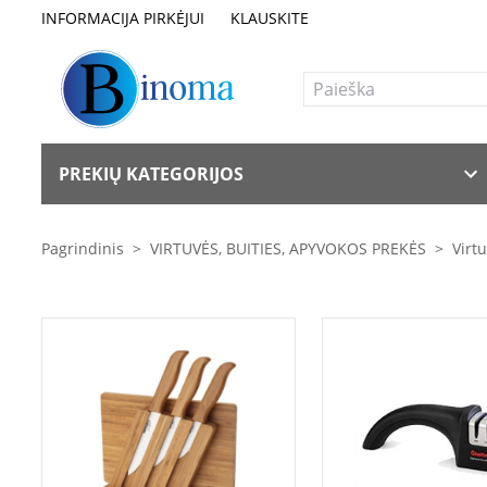
INFORMACIJA PIRKĖJUI
KLAUSKITE
PREKIŲ KATEGORIJOS
Pagrindinis
>
VIRTUVĖS, BUITIES, APYVOKOS PREKĖS
>
Virt