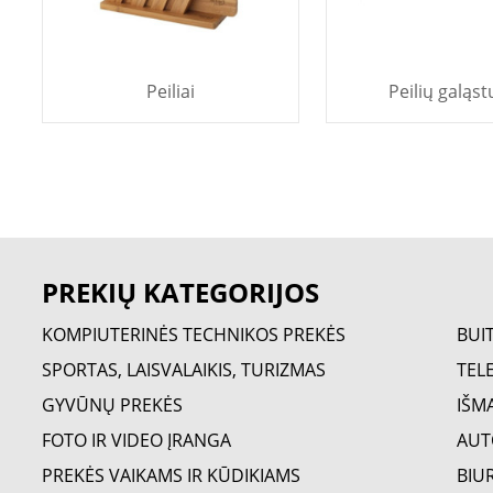
Peiliai
Peilių galąst
PREKIŲ KATEGORIJOS
KOMPIUTERINĖS TECHNIKOS PREKĖS
BUI
SPORTAS, LAISVALAIKIS, TURIZMAS
TELE
GYVŪNŲ PREKĖS
IŠM
FOTO IR VIDEO ĮRANGA
AUT
PREKĖS VAIKAMS IR KŪDIKIAMS
BIU