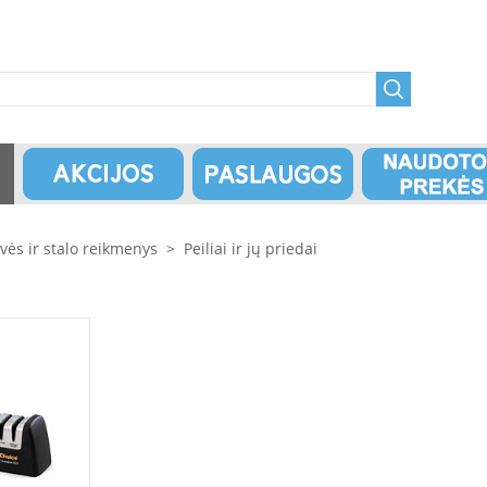
uvės ir stalo reikmenys
>
Peiliai ir jų priedai