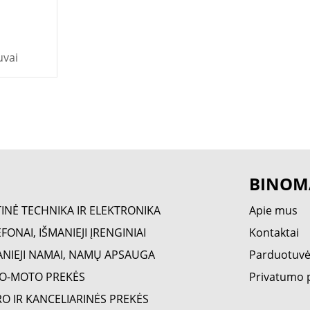
uvai
BINOM
TINĖ TECHNIKA IR ELEKTRONIKA
Apie mus
FONAI, IŠMANIEJI ĮRENGINIAI
Kontaktai
ANIEJI NAMAI, NAMŲ APSAUGA
Parduotuv
O-MOTO PREKĖS
Privatumo p
RO IR KANCELIARINĖS PREKĖS