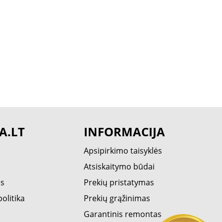
A.LT
INFORMACIJA
Apsipirkimo taisyklės
Atsiskaitymo būdai
ės
Prekių pristatymas
olitika
Prekių grąžinimas
Garantinis remontas