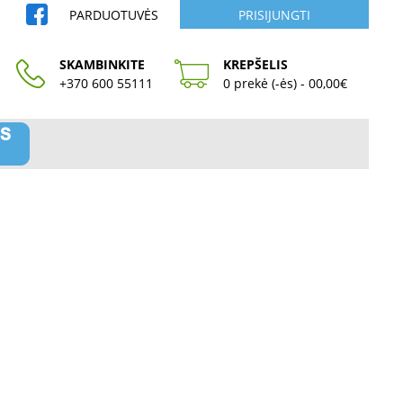
PARDUOTUVĖS
PRISIJUNGTI
SKAMBINKITE
KREPŠELIS
+370 600 55111
0 prekė (-ės) - 00,00€