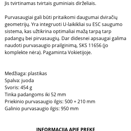
Jis tvirtinamas tvirtais guminiais dirželiais.
Purvasaugiai gali būti pritaikomi daugumai dviračių
geometrijų. Yra integruoti U-laikikliai su ESC saugumo
sistema, kas užtikrina optimaliai mažą tarpą tarp
padangų bei pirvasaugių. Dar didesnei apsaugai galima
naudoti purvasaugio prailginimą, SKS 11656 (jo
komplekte nėra). Pagaminta Vokietijoje.
Medžiaga: plastikas
Spalva: juoda
Svoris: 454 g
Tinka padangoms iki 52 mm
Priekinio purvasaugio ilgis: 500 + 210 mm
Galinio purvasaugio ilgis: 950 mm
INFORMACIJA APIE PREKĘ