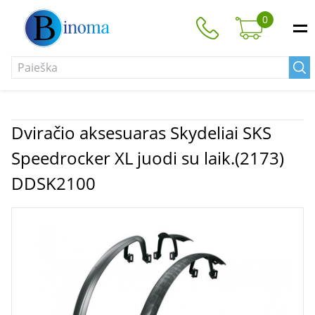
0
Dviračio aksesuaras Skydeliai SKS
Speedrocker XL juodi su laik.(2173)
DDSK2100