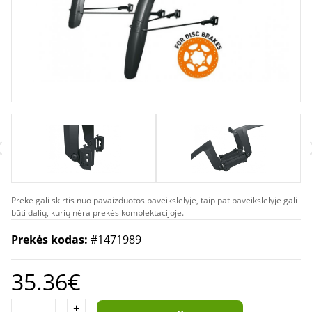
Prekė gali skirtis nuo pavaizduotos paveikslėlyje, taip pat paveikslėlyje gali
būti dalių, kurių nėra prekės komplektacijoje.
Prekės kodas:
#1471989
35.36€
+