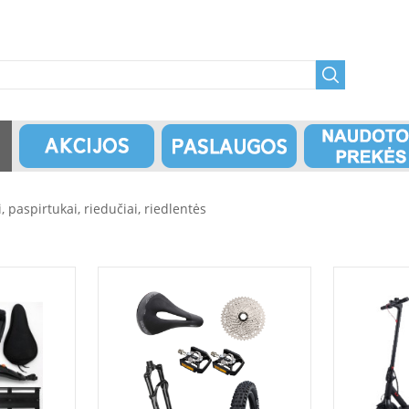
i, paspirtukai, riedučiai, riedlentės