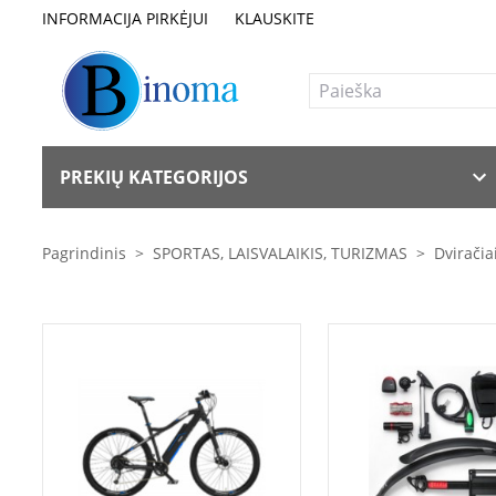
INFORMACIJA PIRKĖJUI
KLAUSKITE
PREKIŲ KATEGORIJOS
Pagrindinis
>
SPORTAS, LAISVALAIKIS, TURIZMAS
>
Dviračia