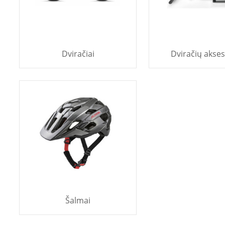
Dviračiai
Dviračių akse
Šalmai