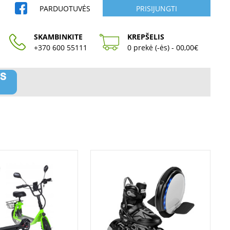
PARDUOTUVĖS
PRISIJUNGTI
SKAMBINKITE
KREPŠELIS
+370 600 55111
0 prekė (-ės) - 00,00€