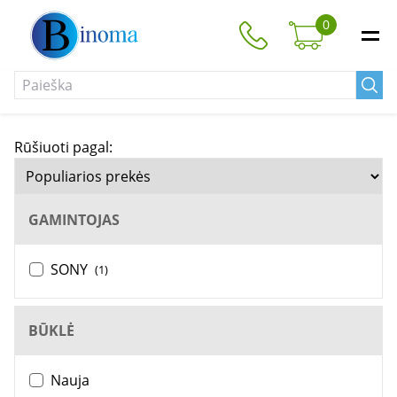
0
Rūšiuoti pagal:
GAMINTOJAS
SONY
(1)
BŪKLĖ
Nauja