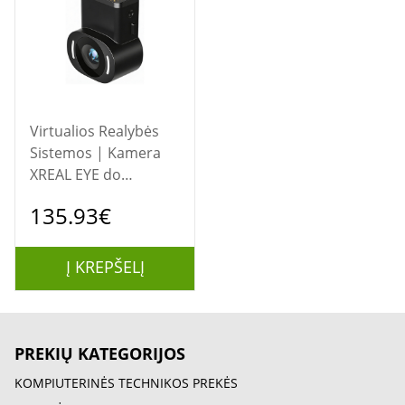
Virtualios Realybės
Sistemos | Kamera
XREAL EYE do
okularów AR
135.93€
Į KREPŠELĮ
PREKIŲ KATEGORIJOS
KOMPIUTERINĖS TECHNIKOS PREKĖS