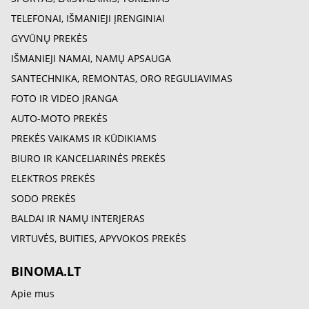
TELEFONAI, IŠMANIEJI ĮRENGINIAI
GYVŪNŲ PREKĖS
IŠMANIEJI NAMAI, NAMŲ APSAUGA
SANTECHNIKA, REMONTAS, ORO REGULIAVIMAS
FOTO IR VIDEO ĮRANGA
AUTO-MOTO PREKĖS
PREKĖS VAIKAMS IR KŪDIKIAMS
BIURO IR KANCELIARINĖS PREKĖS
ELEKTROS PREKĖS
SODO PREKĖS
BALDAI IR NAMŲ INTERJERAS
VIRTUVĖS, BUITIES, APYVOKOS PREKĖS
BINOMA.LT
Apie mus