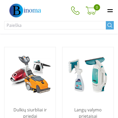
0
Dulkių siurbliai ir
Langų valymo
priedai
prietaisai