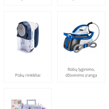
Rūbų lyginimo,
Pūkų rinkikliai
džovinimo įranga