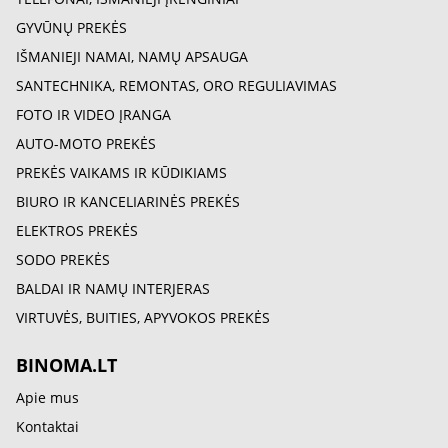
GYVŪNŲ PREKĖS
IŠMANIEJI NAMAI, NAMŲ APSAUGA
SANTECHNIKA, REMONTAS, ORO REGULIAVIMAS
FOTO IR VIDEO ĮRANGA
AUTO-MOTO PREKĖS
PREKĖS VAIKAMS IR KŪDIKIAMS
BIURO IR KANCELIARINĖS PREKĖS
ELEKTROS PREKĖS
SODO PREKĖS
BALDAI IR NAMŲ INTERJERAS
VIRTUVĖS, BUITIES, APYVOKOS PREKĖS
BINOMA.LT
Apie mus
Kontaktai