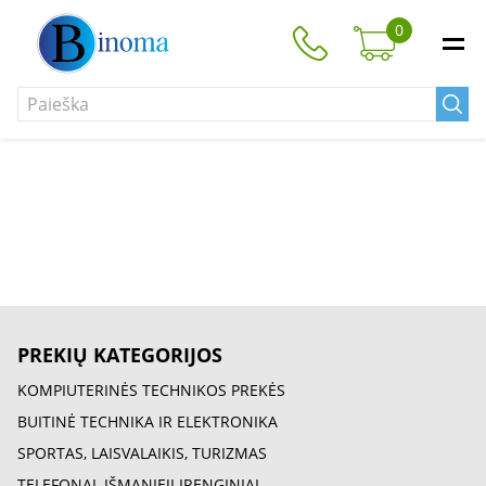
0
PREKIŲ KATEGORIJOS
KOMPIUTERINĖS TECHNIKOS PREKĖS
BUITINĖ TECHNIKA IR ELEKTRONIKA
SPORTAS, LAISVALAIKIS, TURIZMAS
TELEFONAI, IŠMANIEJI ĮRENGINIAI