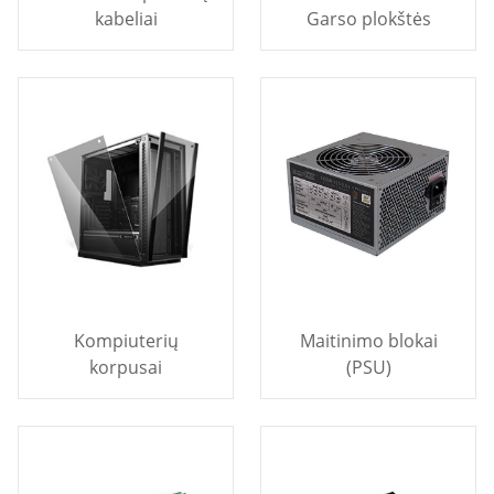
kabeliai
Garso plokštės
Kompiuterių
Maitinimo blokai
korpusai
(PSU)