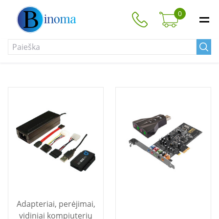
0
Adapteriai, perėjimai,
vidiniai kompiuterių