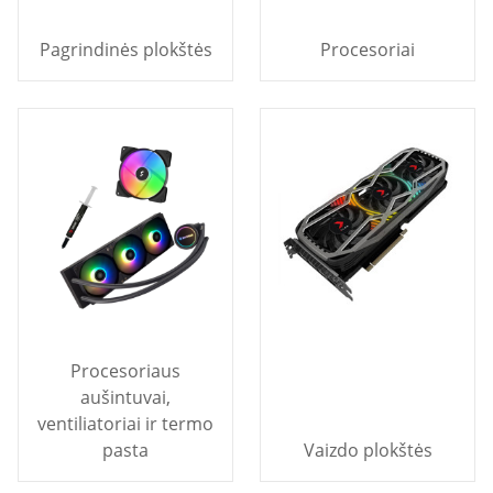
Pagrindinės plokštės
Procesoriai
Procesoriaus
aušintuvai,
ventiliatoriai ir termo
pasta
Vaizdo plokštės