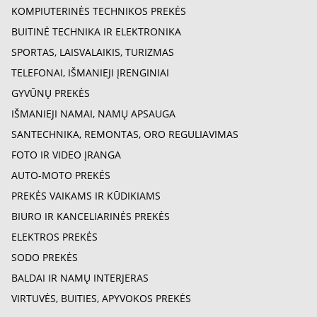
KOMPIUTERINĖS TECHNIKOS PREKĖS
BUITINĖ TECHNIKA IR ELEKTRONIKA
SPORTAS, LAISVALAIKIS, TURIZMAS
TELEFONAI, IŠMANIEJI ĮRENGINIAI
GYVŪNŲ PREKĖS
IŠMANIEJI NAMAI, NAMŲ APSAUGA
SANTECHNIKA, REMONTAS, ORO REGULIAVIMAS
FOTO IR VIDEO ĮRANGA
AUTO-MOTO PREKĖS
PREKĖS VAIKAMS IR KŪDIKIAMS
BIURO IR KANCELIARINĖS PREKĖS
ELEKTROS PREKĖS
SODO PREKĖS
BALDAI IR NAMŲ INTERJERAS
VIRTUVĖS, BUITIES, APYVOKOS PREKĖS