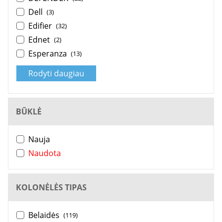
Dell
(3)
Edifier
(32)
Ednet
(2)
Esperanza
(13)
Rodyti daugiau
BŪKLĖ
Nauja
Naudota
KOLONĖLĖS TIPAS
Belaidės
(119)