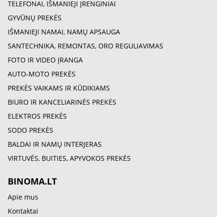
TELEFONAI, IŠMANIEJI ĮRENGINIAI
GYVŪNŲ PREKĖS
IŠMANIEJI NAMAI, NAMŲ APSAUGA
SANTECHNIKA, REMONTAS, ORO REGULIAVIMAS
FOTO IR VIDEO ĮRANGA
AUTO-MOTO PREKĖS
PREKĖS VAIKAMS IR KŪDIKIAMS
BIURO IR KANCELIARINĖS PREKĖS
ELEKTROS PREKĖS
SODO PREKĖS
BALDAI IR NAMŲ INTERJERAS
VIRTUVĖS, BUITIES, APYVOKOS PREKĖS
BINOMA.LT
Apie mus
Kontaktai