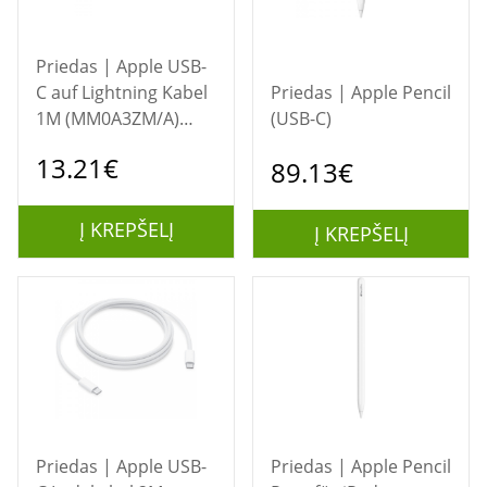
Priedas | Apple USB-
C auf Lightning Kabel
Priedas | Apple Pencil
1M (MM0A3ZM/A)
(USB-C)
Retail
13.21€
89.13€
Į KREPŠELĮ
Į KREPŠELĮ
Priedas | Apple USB-
Priedas | Apple Pencil