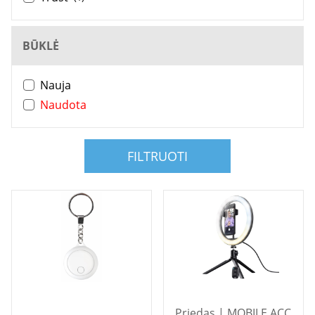
BŪKLĖ
Nauja
Naudota
FILTRUOTI
Priedas | MOBILE ACC