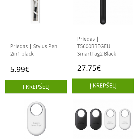
Priedas |
Priedas | Stylus Pen
T5600BBEGEU
2in1 black
SmartTag2 Black
27.75€
5.99€
Į KREPŠELĮ
Į KREPŠELĮ