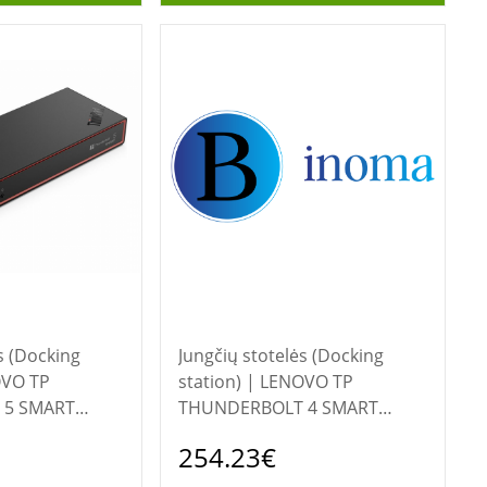
s (Docking
Jungčių stotelės (Docking
station) | LENOVO TP
 5 SMART
THUNDERBOLT 4 SMART
DOCK GEN2 7500
254.23€