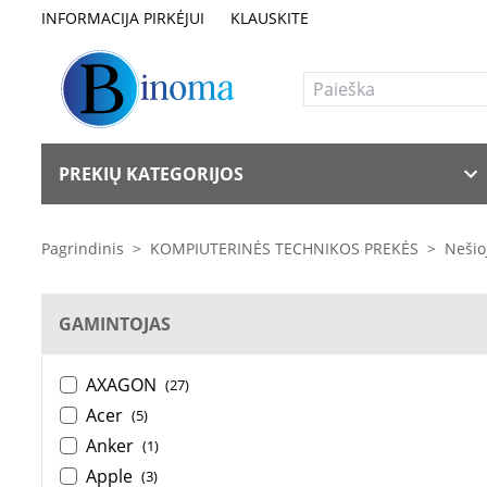
INFORMACIJA PIRKĖJUI
KLAUSKITE
PREKIŲ KATEGORIJOS
Pagrindinis
>
KOMPIUTERINĖS TECHNIKOS PREKĖS
>
Nešio
GAMINTOJAS
AXAGON
(27)
Acer
(5)
Anker
(1)
Apple
(3)