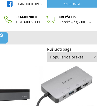
PARDUOTUVĖS
PRISIJUNGTI
SKAMBINKITE
KREPŠELIS
+370 600 55111
0 prekė (-ės) - 00,00€
Rūšiuoti pagal: