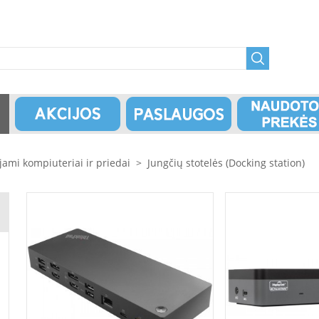
jami kompiuteriai ir priedai
>
Jungčių stotelės (Docking station)