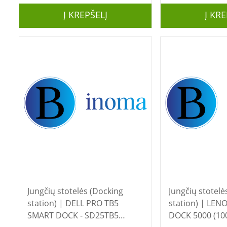
Į KREPŠELĮ
Į KRE
Jungčių stotelės (Docking
Jungčių stotelė
station) | DELL PRO TB5
station) | LENOVO TP USB4
SMART DOCK - SD25TB5
DOCK 5000 (10