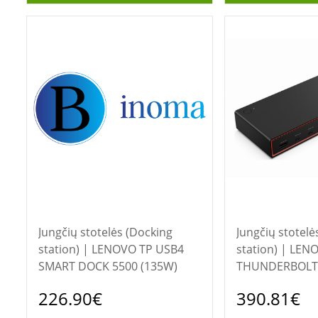
Jungčių stotelės (Docking
Jungčių stotelė
station) | LENOVO TP USB4
station) | LENOVO TP
SMART DOCK 5500 (135W)
THUNDERBOLT
DOCK 7500
226.90€
390.81€