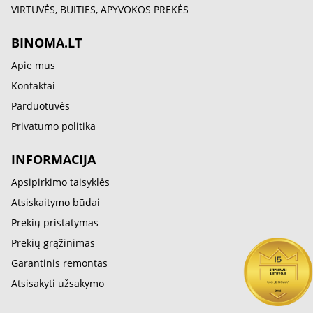
VIRTUVĖS, BUITIES, APYVOKOS PREKĖS
BINOMA.LT
Apie mus
Kontaktai
Parduotuvės
Privatumo politika
INFORMACIJA
Apsipirkimo taisyklės
Atsiskaitymo būdai
Prekių pristatymas
Prekių grąžinimas
Garantinis remontas
Atsisakyti užsakymo