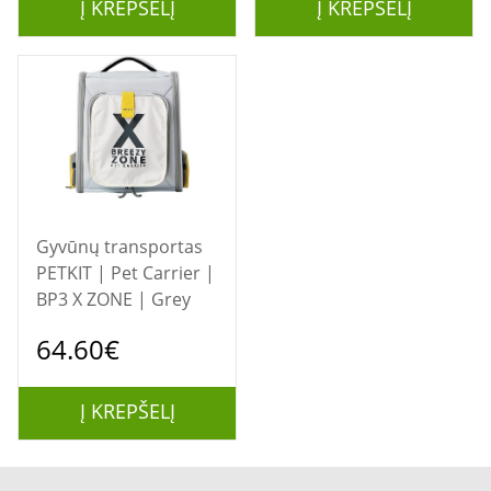
Į KREPŠELĮ
Į KREPŠELĮ
Gyvūnų transportas
PETKIT | Pet Carrier |
BP3 X ZONE | Grey
64.60€
Į KREPŠELĮ