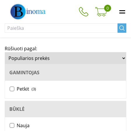
0
Rūšiuoti pagal:
GAMINTOJAS
Petkit
(3)
BŪKLĖ
Nauja