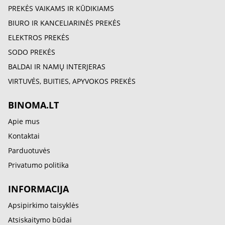
PREKĖS VAIKAMS IR KŪDIKIAMS
BIURO IR KANCELIARINĖS PREKĖS
ELEKTROS PREKĖS
SODO PREKĖS
BALDAI IR NAMŲ INTERJERAS
VIRTUVĖS, BUITIES, APYVOKOS PREKĖS
BINOMA.LT
Apie mus
Kontaktai
Parduotuvės
Privatumo politika
INFORMACIJA
Apsipirkimo taisyklės
Atsiskaitymo būdai