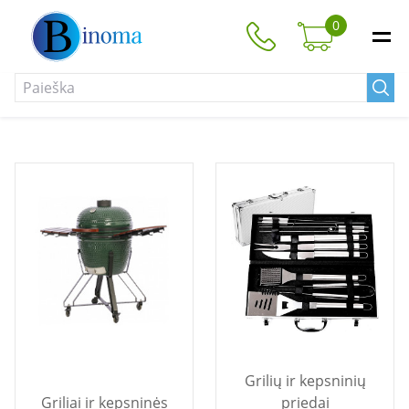
0
Grilių ir kepsninių
Griliai ir kepsninės
priedai