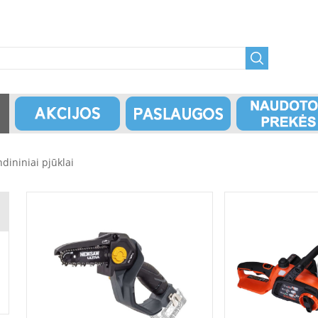
dininiai pjūklai