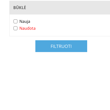
BŪKLĖ
Nauja
Naudota
FILTRUOTI