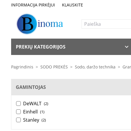
INFORMACIJA PIRKĖJUI
KLAUSKITE
PREKIŲ KATEGORIJOS
Pagrindinis
>
SODO PREKĖS
>
Sodo, daržo technika
>
Gran
GAMINTOJAS
DeWALT
(2)
Einhell
(1)
Stanley
(2)