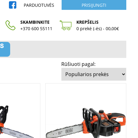
PARDUOTUVĖS
PRISIJUNGTI
SKAMBINKITE
KREPŠELIS
+370 600 55111
0 prekė (-ės) - 00,00€
Rūšiuoti pagal: