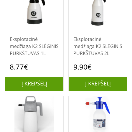
Eksplotacinė
Eksplotacinė
medžiaga K2 SLĖGINIS
medžiaga K2 SLĖGINIS
PURKŠTUVAS 1L
PURKŠTUVAS 2L
8.77€
9.90€
Į KREPŠELĮ
Į KREPŠELĮ