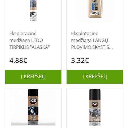
Eksplotacinė
Eksplotacinė
medžiaga LEDO
medžiaga LANGŲ
TIRPIKLIS "ALASKA"
PLOVIMO SKYSTIS
"CLAREN" -22C 1L
4.88€
3.32€
Į KREPŠELĮ
Į KREPŠELĮ