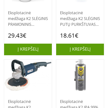
Eksplotacinė
Eksplotacinė
medžiaga K2 SLĖGINIS
medžiaga K2 SLĖGINIS
PRAMONINIS
PUTŲ PURKŠTUVAS
PURKŠTUVAS 1L
2L
29.43€
18.61€
Į KREPŠELĮ
Į KREPŠELĮ
Eksplotacinė
Eksplotacinė
medžiaga K2
medžiaga K2 IPA 99%