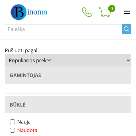
0
Rūšiuoti pagal:
GAMINTOJAS
BŪKLĖ
Nauja
Naudota