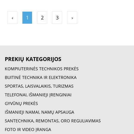
‹
1
2
3
›
PREKIŲ KATEGORIJOS
KOMPIUTERINĖS TECHNIKOS PREKĖS
BUITINĖ TECHNIKA IR ELEKTRONIKA
SPORTAS, LAISVALAIKIS, TURIZMAS
TELEFONAI, IŠMANIEJI ĮRENGINIAI
GYVŪNŲ PREKĖS
IŠMANIEJI NAMAI, NAMŲ APSAUGA
SANTECHNIKA, REMONTAS, ORO REGULIAVIMAS
FOTO IR VIDEO ĮRANGA