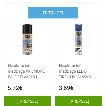
FILTRUOTI
Eksplotacinė
Eksplotacinė
medžiaga PRIEMONĖ
medžiaga LEDO
PALEISTI VARIKLĮ
TIRPIKLIS "ALASKA"
"SAMOSTART" 400ML.
5.72€
3.69€
Į KREPŠELĮ
Į KREPŠELĮ