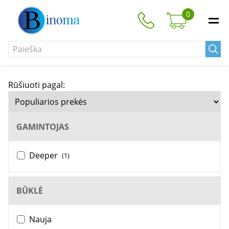
0
Rūšiuoti pagal:
GAMINTOJAS
Deeper
(1)
BŪKLĖ
Nauja