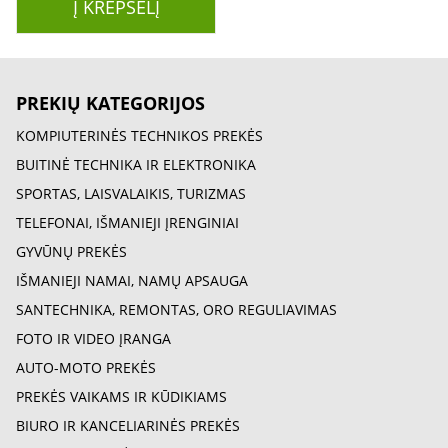
Į KREPŠELĮ
PREKIŲ KATEGORIJOS
KOMPIUTERINĖS TECHNIKOS PREKĖS
BUITINĖ TECHNIKA IR ELEKTRONIKA
SPORTAS, LAISVALAIKIS, TURIZMAS
TELEFONAI, IŠMANIEJI ĮRENGINIAI
GYVŪNŲ PREKĖS
IŠMANIEJI NAMAI, NAMŲ APSAUGA
SANTECHNIKA, REMONTAS, ORO REGULIAVIMAS
FOTO IR VIDEO ĮRANGA
AUTO-MOTO PREKĖS
PREKĖS VAIKAMS IR KŪDIKIAMS
BIURO IR KANCELIARINĖS PREKĖS