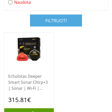
Naudota
FILTRUOTI
Echolotas Deeper
Smart Sonar Chirp+3
| Sonar | Wi-Fi |
Brown Green
315.81€