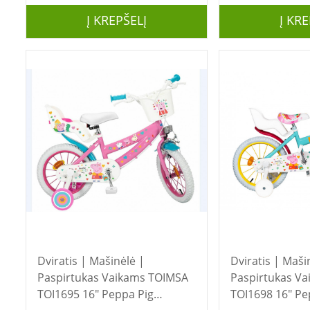
Į KREPŠELĮ
Į KRE
Dviratis | Mašinėlė |
Dviratis | Maši
Paspirtukas Vaikams TOIMSA
Paspirtukas Vaikam
TOI1695 16" Peppa Pig
TOI1698 16" Pe