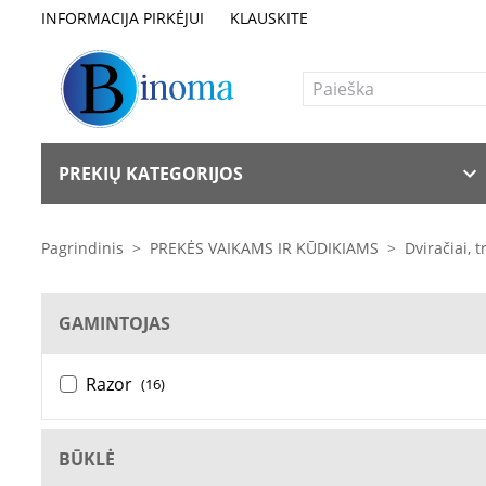
INFORMACIJA PIRKĖJUI
KLAUSKITE
PREKIŲ KATEGORIJOS
Pagrindinis
>
PREKĖS VAIKAMS IR KŪDIKIAMS
>
Dviračiai, 
GAMINTOJAS
Razor
(16)
BŪKLĖ