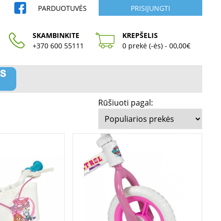
PARDUOTUVĖS
PRISIJUNGTI
SKAMBINKITE
KREPŠELIS
+370 600 55111
0 prekė (-ės) - 00,00€
Rūšiuoti pagal: