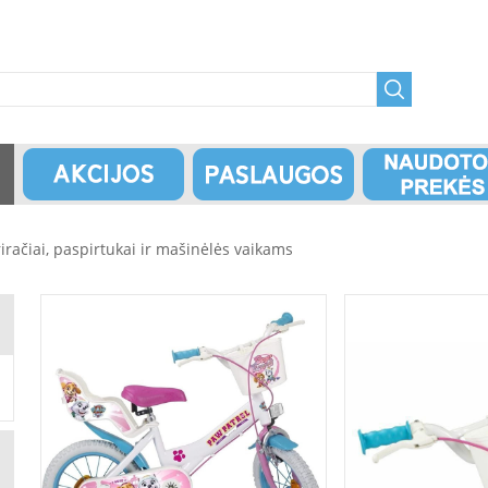
triračiai, paspirtukai ir mašinėlės vaikams