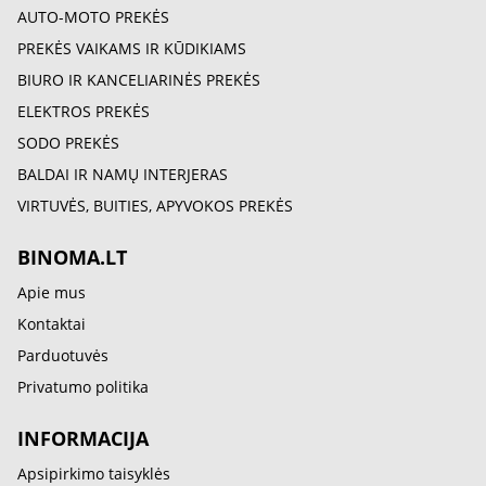
AUTO-MOTO PREKĖS
PREKĖS VAIKAMS IR KŪDIKIAMS
BIURO IR KANCELIARINĖS PREKĖS
ELEKTROS PREKĖS
SODO PREKĖS
BALDAI IR NAMŲ INTERJERAS
VIRTUVĖS, BUITIES, APYVOKOS PREKĖS
BINOMA.LT
Apie mus
Kontaktai
Parduotuvės
Privatumo politika
INFORMACIJA
Apsipirkimo taisyklės