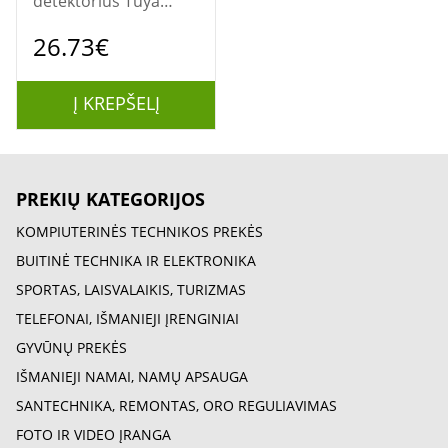
detektorius Tuya
Wi‑Fi
26.73€
Į KREPŠELĮ
PREKIŲ KATEGORIJOS
KOMPIUTERINĖS TECHNIKOS PREKĖS
BUITINĖ TECHNIKA IR ELEKTRONIKA
SPORTAS, LAISVALAIKIS, TURIZMAS
TELEFONAI, IŠMANIEJI ĮRENGINIAI
GYVŪNŲ PREKĖS
IŠMANIEJI NAMAI, NAMŲ APSAUGA
SANTECHNIKA, REMONTAS, ORO REGULIAVIMAS
FOTO IR VIDEO ĮRANGA