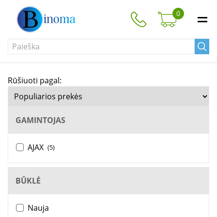
0
Rūšiuoti pagal:
GAMINTOJAS
AJAX
(5)
BŪKLĖ
Nauja