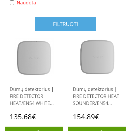
Naudota
FILTRUOTI
Dūmų detektorius |
Dūmų detektorius |
FIRE DETECTOR
FIRE DETECTOR HEAT
HEAT/EN54 WHITE
SOUNDER/EN54
119917 AJAX
WHITE 119915 AJAX
135.68€
154.89€