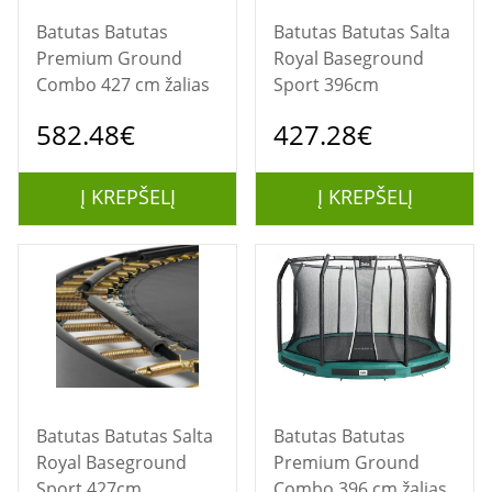
Batutas Batutas
Batutas Batutas Salta
Premium Ground
Royal Baseground
Combo 427 cm žalias
Sport 396cm
582.48€
427.28€
Į KREPŠELĮ
Į KREPŠELĮ
Batutas Batutas Salta
Batutas Batutas
Royal Baseground
Premium Ground
Sport 427cm
Combo 396 cm žalias