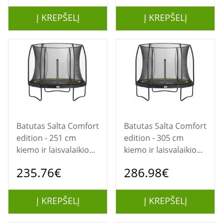
Į KREPŠELĮ
Į KREPŠELĮ
Batutas Salta Comfort
Batutas Salta Comfort
edition - 251 cm
edition - 305 cm
kiemo ir laisvalaikio
kiemo ir laisvalaikio
batutas
batutas
235.76€
286.98€
Į KREPŠELĮ
Į KREPŠELĮ