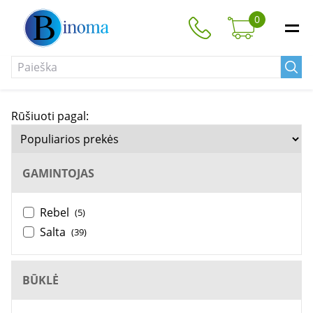
0
Rūšiuoti pagal:
GAMINTOJAS
Rebel
(5)
Salta
(39)
BŪKLĖ