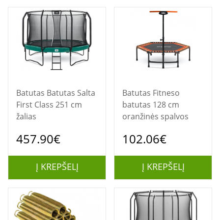
Batutas Batutas Salta
Batutas Fitneso
First Class 251 cm
batutas 128 cm
žalias
oranžinės spalvos
457.90€
102.06€
Į KREPŠELĮ
Į KREPŠELĮ