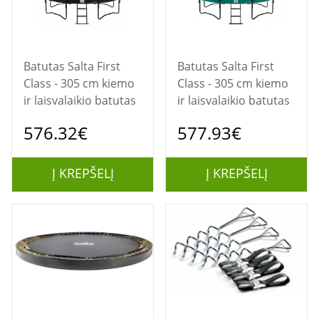
Batutas Salta First
Batutas Salta First
Class - 305 cm kiemo
Class - 305 cm kiemo
ir laisvalaikio batutas
ir laisvalaikio batutas
576.32€
577.93€
Į KREPŠELĮ
Į KREPŠELĮ