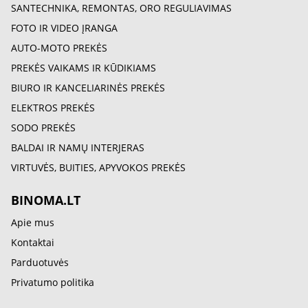
SANTECHNIKA, REMONTAS, ORO REGULIAVIMAS
FOTO IR VIDEO ĮRANGA
AUTO-MOTO PREKĖS
PREKĖS VAIKAMS IR KŪDIKIAMS
BIURO IR KANCELIARINĖS PREKĖS
ELEKTROS PREKĖS
SODO PREKĖS
BALDAI IR NAMŲ INTERJERAS
VIRTUVĖS, BUITIES, APYVOKOS PREKĖS
BINOMA.LT
Apie mus
Kontaktai
Parduotuvės
Privatumo politika