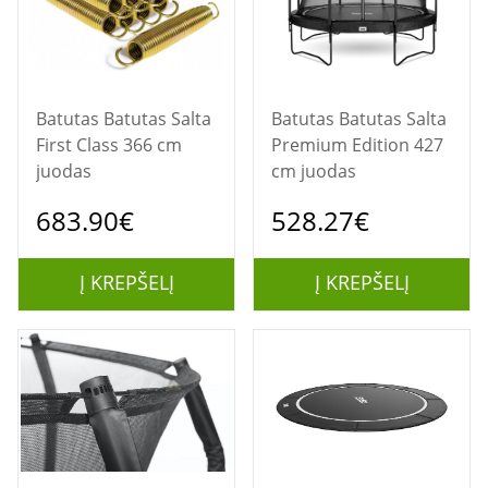
Batutas Batutas Salta
Batutas Batutas Salta
First Class 366 cm
Premium Edition 427
juodas
cm juodas
683.90€
528.27€
Į KREPŠELĮ
Į KREPŠELĮ