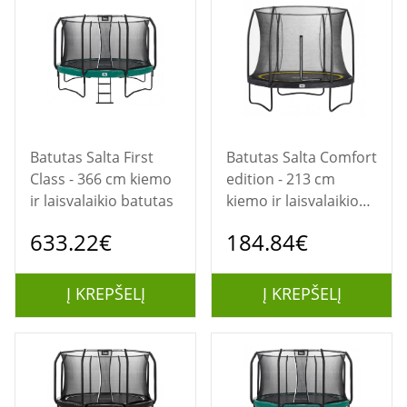
Batutas Salta First
Batutas Salta Comfort
Class - 366 cm kiemo
edition - 213 cm
ir laisvalaikio batutas
kiemo ir laisvalaikio
batutas
633.22€
184.84€
Į KREPŠELĮ
Į KREPŠELĮ