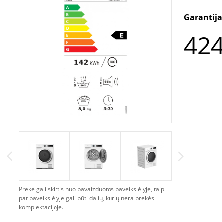
Garantij
424
Prekė gali skirtis nuo pavaizduotos paveikslėlyje, taip
pat paveikslėlyje gali būti dalių, kurių nėra prekės
komplektacijoje.