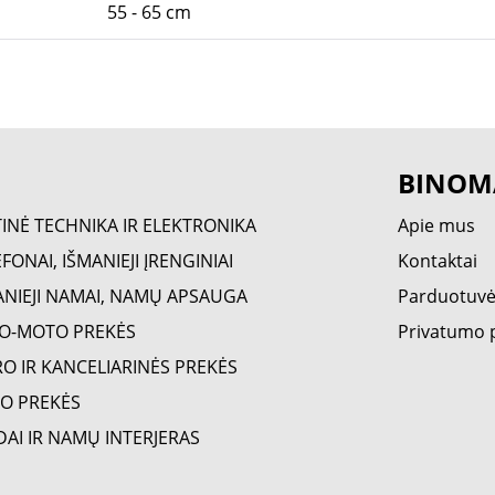
55 - 65 cm
BINOM
TINĖ TECHNIKA IR ELEKTRONIKA
Apie mus
FONAI, IŠMANIEJI ĮRENGINIAI
Kontaktai
ANIEJI NAMAI, NAMŲ APSAUGA
Parduotuv
O-MOTO PREKĖS
Privatumo p
RO IR KANCELIARINĖS PREKĖS
O PREKĖS
DAI IR NAMŲ INTERJERAS