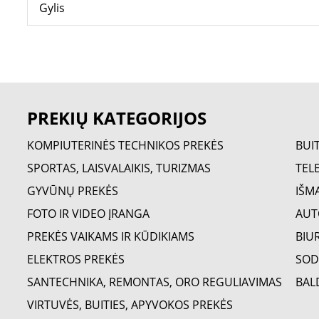
Gylis
PREKIŲ KATEGORIJOS
KOMPIUTERINĖS TECHNIKOS PREKĖS
BUI
SPORTAS, LAISVALAIKIS, TURIZMAS
TELE
GYVŪNŲ PREKĖS
IŠM
FOTO IR VIDEO ĮRANGA
AUT
PREKĖS VAIKAMS IR KŪDIKIAMS
BIU
ELEKTROS PREKĖS
SOD
SANTECHNIKA, REMONTAS, ORO REGULIAVIMAS
BAL
VIRTUVĖS, BUITIES, APYVOKOS PREKĖS