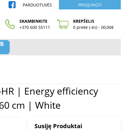
PARDUOTUVĖS
PRISIJUNGTI
SKAMBINKITE
KREPŠELIS
+370 600 55111
0 prekė (-ės) - 00,00€
 60 cm | White
Susiję Produktai