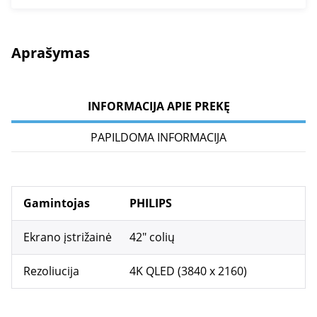
Aprašymas
INFORMACIJA APIE PREKĘ
PAPILDOMA INFORMACIJA
Gamintojas
PHILIPS
Ekrano įstrižainė
42" colių
Rezoliucija
4K QLED (3840 x 2160)