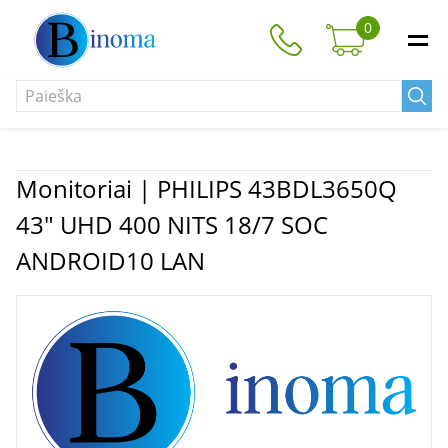
0
Monitoriai | PHILIPS 43BDL3650Q
43" UHD 400 NITS 18/7 SOC
ANDROID10 LAN