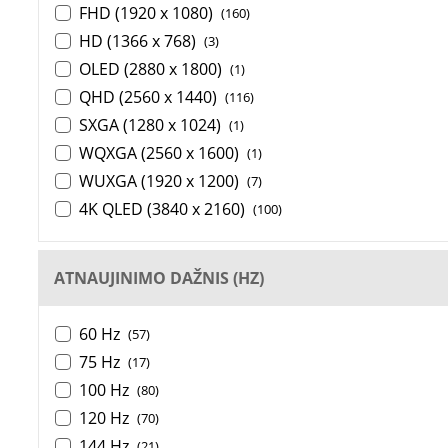
FHD (1920 x 1080)
(160)
HD (1366 x 768)
(3)
OLED (2880 x 1800)
(1)
QHD (2560 x 1440)
(116)
SXGA (1280 x 1024)
(1)
WQXGA (2560 x 1600)
(1)
WUXGA (1920 x 1200)
(7)
4K QLED (3840 x 2160)
(100)
ATNAUJINIMO DAŽNIS (HZ)
60 Hz
(57)
75 Hz
(17)
100 Hz
(80)
120 Hz
(70)
144 Hz
(21)