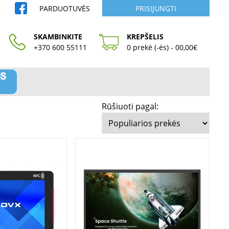
PARDUOTUVĖS
PRISIJUNGTI
SKAMBINKITE
KREPŠELIS
+370 600 55111
0 prekė (-ės) - 00,00€
Rūšiuoti pagal: