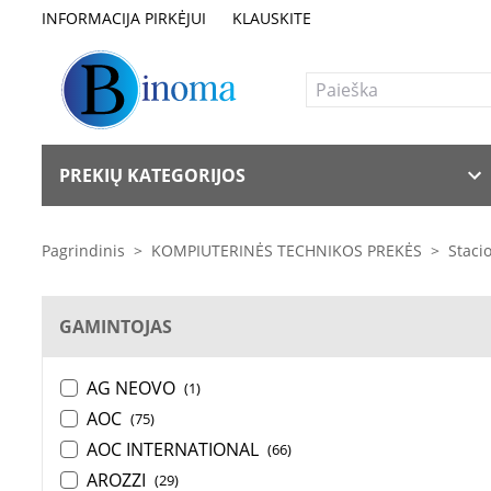
INFORMACIJA PIRKĖJUI
KLAUSKITE
PREKIŲ KATEGORIJOS
Pagrindinis
>
KOMPIUTERINĖS TECHNIKOS PREKĖS
>
Stacio
GAMINTOJAS
AG NEOVO
(1)
AOC
(75)
AOC INTERNATIONAL
(66)
AROZZI
(29)