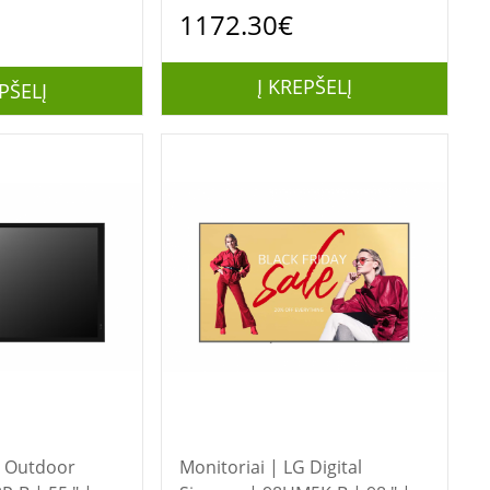
1172.30€
Į KREPŠELĮ
PŠELĮ
Monitoriai | LG Digital